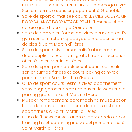
BODYSCULPT ABDOS STRETCHING Pilates Yoga Gym
Seniors formule sans engagement à Grenoble
Salle de sport climatisée cours LESMILS BODYPUMP
BODYBALANCE BODYATTACK RPM HIIT musculation
cardio grand parking à Grenoble
Salle de remise en forme activités cours collectifs
gym senior stretching bodybalance pour le mal
de dos à Saint Martin d'Hères
Salle de sport suivi personnalisé abonnement
duo couple invite un ami gratuit frais d'inscription
offert à Saint-Martin-d'Hères
Salle de sport pour adolescent cours collectifs
senior zumba fitness et cours boxing et hyrox
pour mincir à Saint Martin d'Hères
Club de sport cours Lesmils avec abonnement
sans engagement premium ouvert le weekend et
parking gratuit à Saint Martin d'Hères
Muscler renforcement park machine musculation
tapis de course cardio perte de poids club de
sport fitness à Saint-Martin-d'Hères
Club de fitness musculation et park cardio cross
training hit et coaching individuel personnalisé à
Saint Martin d'Hères