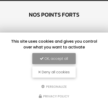
NOS POINTS FORTS
This site uses cookies and gives you control
over what you want to activate
OK, accept all
Deny all cookies
COURS COLLECTIFS
PERSONALIZE
PRIVACY POLICY