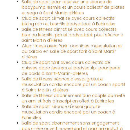
Salle de sport pour réserver une séance de
bodypump lesmils et un cours collectif de pilates
et yoga à Saint Martin d'Hères
Club de sport climatisé avec cours collectifs
biking rpm et Lesmils bodyattack à Echirolles
Salle de fitness climatisé avec cours collectifs
bike ou lesmils rpm et bodyattack pour sécher à
Saint Martin d'Hères
Club fitness avec Park machines musculation et
du cardio en salle de sport tarif à Saint Martin
d'Hères
Club de sport tarif avec cours collectifs de
cuisses abdo fessiers et bodysculpt pour perte
de poids à Saint-Martin-d'Hères
Salle de fitness séance d'essai gratuite
musculation cardio encadré par un coach sportif
à Saint-Martin-d'Hères
Salle de fitness abonnement duo couple ou invite
un ami et frais d'inscription offert à Echirolles
Salle de sport séance d'essai gratuite
musculation cardio encadré par un coach à
Echirolles
Salle de sport abonnement sans engagement
pas chère ouvert le weekend et parking gratuit à