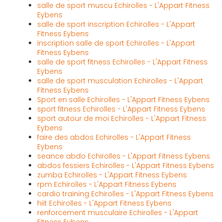
salle de sport muscu Echirolles - L'Appart Fitness
Eybens
salle de sport inscription Echirolles - L'Appart
Fitness Eybens
inscription salle de sport Echirolles - L'Appart
Fitness Eybens
salle de sport fitness Echirolles - L'Appart Fitness
Eybens
salle de sport musculation Echirolles - L'Appart
Fitness Eybens
Sport en salle Echirolles - L'Appart Fitness Eybens
sport fitness Echirolles - L'Appart Fitness Eybens
sport autour de moi Echirolles - L'Appart Fitness
Eybens
faire des abdos Echirolles - L'Appart Fitness
Eybens
seance abdo Echirolles - L'Appart Fitness Eybens
abdos fessiers Echirolles - L'Appart Fitness Eybens
zumba Echirolles - L'Appart Fitness Eybens
rpm Echirolles - L'Appart Fitness Eybens
cardio training Echirolles - L'Appart Fitness Eybens
hiit Echirolles - L'Appart Fitness Eybens
renforcement musculaire Echirolles - L'Appart