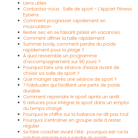
Liens utiles
Contactez-nous : Salle de sport - L'Appart Fitness
Eybens
Comment progresser rapidement en
musculation
Rester sec en se faisant plaisir en vacances
Comment affiner la taille rapidement
Summer body, comment perdre du poids
rapidement pour la plage ?
À quoi ressemble un programme
d'accompagnement sur 90 jours ?
Pourquoi faire une séance d’essai avant de
choisir sa salle de sport ?
Que manger après une séance de sport ?
7 habitudes qui facilitent une perte de poids
durable
Comment reprendre le sport après un arrêt
5 astuces pour intégrer le sport dans un emploi
du temps chargé
Pourquoi le chiffre sur la balance ne dit pas tout
Pourquoi s’entraîner en groupe aide à rester
régulier
Se faire coacher avant l'été : pourquoi est-ce la
solution miracle pour perdre du poids