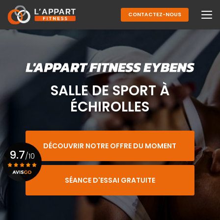
Aller
au
CONTACTEZ-NOUS
contenu
principal
SALLE DE SPORT À
ÉCHIROLLES
DÉCOUVRIR NOTRE OFFRE DU MOMENT
9.7
/10
SÉANCE D'ESSAI GRATUITE
Voir le certificat