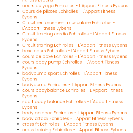
Fitness Eybens
cours de yoga Echirolles - L'Appart Fitness Eybens
Cours de pilates Echirolles - L'Appart Fitness
Eybens
Circuit renforcement musculaire Echirolles -
L'Appart Fitness Eybens
Circuit training cardio Echirolles - L'Appart Fitness
Eybens
Circuit training Echirolles - L'Appart Fitness Eybens
boxe cours Echirolles - L'Appart Fitness Eybens
cours de boxe Echirolles - L'Appart Fitness Eybens
cours body pump Echirolles - L'Appart Fitness
Eybens
bodypump sport Echirolles - L'Appart Fitness
Eybens
bodypump Echirolles - L'Appart Fitness Eybens
cours bodybalance Echirolles - L'Appart Fitness
Eybens
sport body balance Echirolles - L'Appart Fitness
Eybens
body balance Echirolles - L'Appart Fitness Eybens
body attack Echirolles - L'Appart Fitness Eybens
cross fit Echirolles - L'Appart Fitness Eybens
cross training Echirolles - L'Appart Fitness Eybens