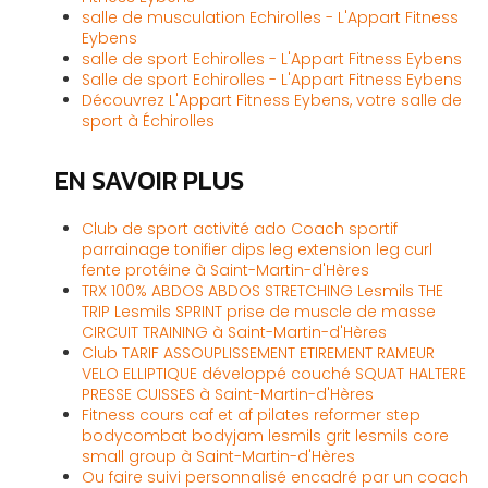
salle de musculation Echirolles - L'Appart Fitness
Eybens
salle de sport Echirolles - L'Appart Fitness Eybens
Salle de sport Echirolles - L'Appart Fitness Eybens
Découvrez L'Appart Fitness Eybens, votre salle de
sport à Échirolles
EN SAVOIR PLUS
Club de sport activité ado Coach sportif
parrainage tonifier dips leg extension leg curl
fente protéine à Saint-Martin-d'Hères
TRX 100% ABDOS ABDOS STRETCHING Lesmils THE
TRIP Lesmils SPRINT prise de muscle de masse
CIRCUIT TRAINING à Saint-Martin-d'Hères
Club TARIF ASSOUPLISSEMENT ETIREMENT RAMEUR
VELO ELLIPTIQUE développé couché SQUAT HALTERE
PRESSE CUISSES à Saint-Martin-d'Hères
Fitness cours caf et af pilates reformer step
bodycombat bodyjam lesmils grit lesmils core
small group à Saint-Martin-d'Hères
Ou faire suivi personnalisé encadré par un coach