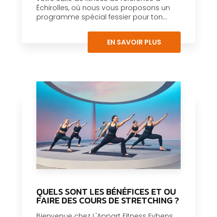
Échirolles, où nous vous proposons un
programme spécial fessier pour ton...
EN SAVOIR PLUS
QUELS SONT LES BÉNÉFICES ET OU
FAIRE DES COURS DE STRETCHING ?
Bienvenue chez L'Appart Fitness Eybens,