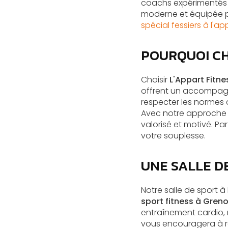
coachs expérimentés 
moderne et équipée p
spécial fessiers à l'a
POURQUOI CH
Choisir
L'Appart Fitn
offrent un accompagn
respecter les normes d
Avec notre approche 
valorisé et motivé. Pa
votre souplesse.
UNE SALLE D
Notre salle de sport à
sport fitness à Gren
entraînement cardio, 
vous encouragera à r