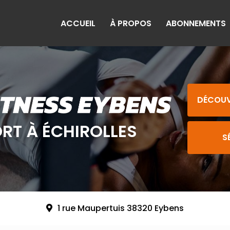
ACCUEIL
À PROPOS
ABONNEMENTS
DÉCOUV
ORT À ÉCHIROLLES
S
1 rue Maupertuis 38320 Eybens