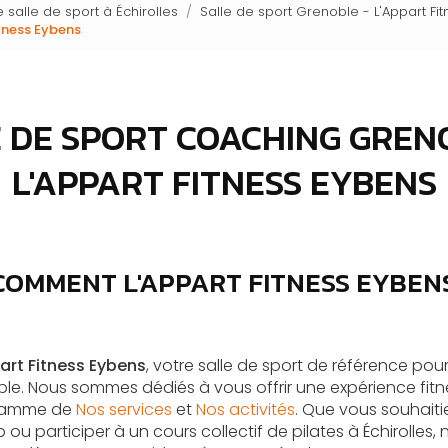
 salle de sport à Échirolles
Salle de sport Grenoble - L'Appart Fi
itness Eybens
 DE SPORT COACHING GREN
L'APPART FITNESS EYBENS
OMMENT L'APPART FITNESS EYBEN
art Fitness Eybens
, votre salle de sport de référence po
le. Nous sommes dédiés à vous offrir une expérience fitn
 gamme de
Nos services
et
Nos activités
. Que vous souhaiti
 participer à un cours collectif de pilates à Échirolles,