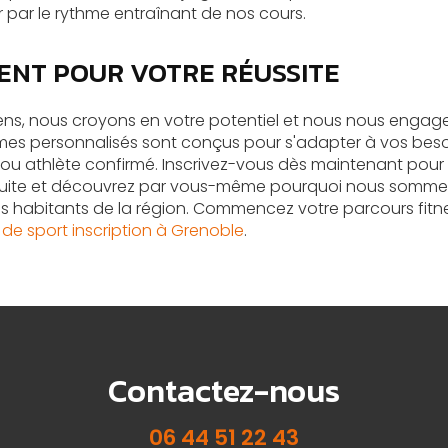
 par le rythme entraînant de nos cours.
NT POUR VOTRE RÉUSSITE
bens, nous croyons en votre potentiel et nous nous engage
mes personnalisés sont conçus pour s'adapter à vos beso
u athlète confirmé. Inscrivez-vous dès maintenant pour 
tuite et découvrez par vous-même pourquoi nous somme
s habitants de la région. Commencez votre parcours fit
e de sport inscription à Grenoble
.
Contactez-nous
06 44 51 22 43