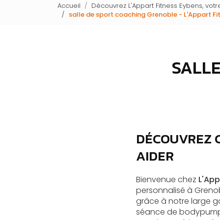
Accueil
Découvrez L'Appart Fitness Eybens, votre
salle de sport coaching Grenoble - L'Appart F
SALLE
DÉCOUVREZ C
AIDER
Bienvenue chez
L'App
personnalisé à Grenob
grâce à notre large
séance de bodypump ou