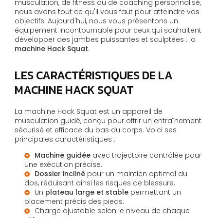
musculation, de fitness ou de coaching personnalisé,
nous avons tout ce qu'il vous faut pour atteindre vos
objectifs. Aujourd'hui, nous vous présentons un
équipement incontournable pour ceux qui souhaitent
développer des jambes puissantes et sculptées : la
machine Hack Squat
.
LES CARACTÉRISTIQUES DE LA
MACHINE HACK SQUAT
La machine Hack Squat est un appareil de
musculation guidé, conçu pour offrir un entraînement
sécurisé et efficace du bas du corps. Voici ses
principales caractéristiques :
Machine guidée
avec trajectoire contrôlée pour
une exécution précise.
Dossier incliné
pour un maintien optimal du
dos, réduisant ainsi les risques de blessure.
Un
plateau large et stable
permettant un
placement précis des pieds.
Charge ajustable selon le niveau de chaque