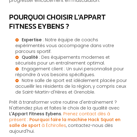
progresser efficacement en musculation.
POURQUOI CHOISIR L'APPART
FITNESS EYBENS ?
Expertise
: Notre équipe de coachs
expérimentés vous accompagne dans votre
parcours sportif.
Qualité
: Des équipements modernes et
sécurisés pour un entraînement optimal.
Engagement client : Un suivi personnalisé pour
répondre à vos besoins spécifiques.
Notre salle de sport est idéalement placée pour
accueillir les résidents de la région, y compris ceux
de Saint-Martin-d'Hères et Grenoble.
Prêt à transformer votre routine d'entraînement ?
N'attendez plus et faites le choix de la qualité avec
L'Appart Fitness Eybens
.
Prenez contact dès à
présent :
Pourquoi faire la machine Hack Squat en
salle de sport
à Échirolles
, contactez-nous dès
aujourd'hui.