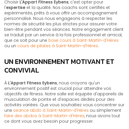
Choisir
L'Appart Fitness Eybens
, c'est opter pour
l'
expertise
et la qualité. Nos coachs sont certifiés et
expérimentés, prêts à vous offrir un accompagnement
personnalisé. Nous nous engageons à respecter les
normes de sécurité les plus strictes pour assurer votre
bien-être pendant vos séances. Notre engagement client
se traduit par un service à la fois professionnel et amical,
que ce soit pour une
boxe cours à Saint-Martin-d'Hères
ou un
cours de pilates à Saint-Martin-d'Hères
.
UN ENVIRONNEMENT MOTIVANT ET
CONVIVIAL
À
L'Appart Fitness Eybens
, nous croyons qu'un
environnement positif est crucial pour atteindre vos
objectifs de fitness. Notre salle est équipée d'appareils de
musculation de pointe et d'espaces dédiés pour des
activités variées. Que vous souhaitiez vous concentrer sur
une
seance abdo à Saint-Martin-d'Hères
ou simplement
faire des abdos à Saint-Martin-d'Hères
, nous avons tout
ce dont vous avez besoin pour progresser.