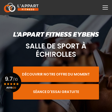
Aller
au
contenu
principal
SALLE DE SPORT À
ÉCHIROLLES
DÉCOUVRIR NOTRE OFFRE DU MOMENT
9.7
/10
SÉANCE D'ESSAI GRATUITE
Voir le certificat