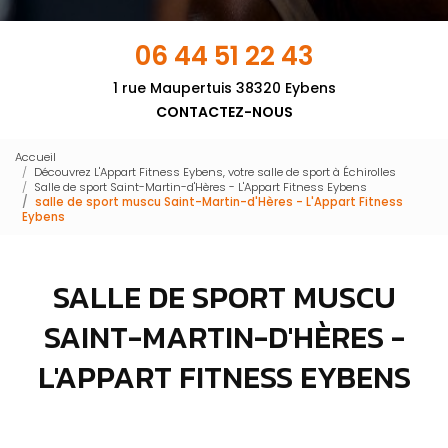
06 44 51 22 43
1 rue Maupertuis 38320 Eybens
CONTACTEZ-NOUS
Accueil
Découvrez L'Appart Fitness Eybens, votre salle de sport à Échirolles
Salle de sport Saint-Martin-d'Hères - L'Appart Fitness Eybens
salle de sport muscu Saint-Martin-d'Hères - L'Appart Fitness
Eybens
SALLE DE SPORT MUSCU
SAINT-MARTIN-D'HÈRES -
L'APPART FITNESS EYBENS