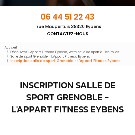
06 44 51 22 43
1 rue Maupertuis 38320 Eybens
CONTACTEZ-NOUS
Accueil
Découvrez L'Appart Fitness Eybens, votre salle de sport à Échirolles
Salle de sport Grenoble - L'Appart Fitness Eybens
Inscription salle de sport Grenoble - L'Appart Fitness Eybens
INSCRIPTION SALLE DE
SPORT GRENOBLE -
L'APPART FITNESS EYBENS