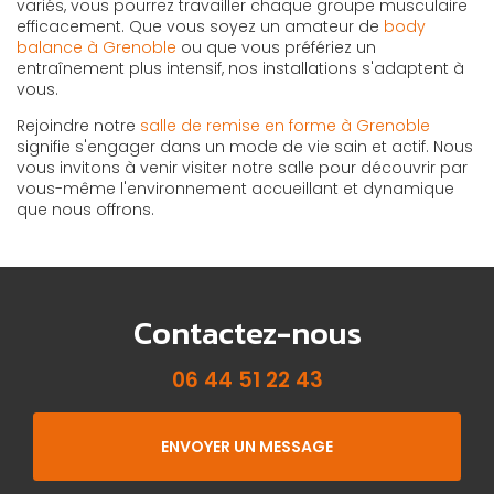
variés, vous pourrez travailler chaque groupe musculaire
efficacement. Que vous soyez un amateur de
body
balance à Grenoble
ou que vous préfériez un
entraînement plus intensif, nos installations s'adaptent à
vous.
Rejoindre notre
salle de remise en forme à Grenoble
signifie s'engager dans un mode de vie sain et actif. Nous
vous invitons à venir visiter notre salle pour découvrir par
vous-même l'environnement accueillant et dynamique
que nous offrons.
Contactez-nous
06 44 51 22 43
ENVOYER UN MESSAGE