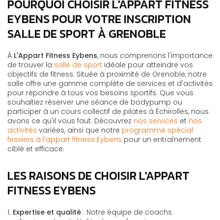
POURQUOI CHOISIR L'APPART FITNESS
EYBENS POUR VOTRE INSCRIPTION
SALLE DE SPORT À GRENOBLE
À
L'Appart Fitness Eybens
, nous comprenons l'importance
de trouver la
salle de sport
idéale pour atteindre vos
objectifs de fitness. Située à proximité de Grenoble, notre
salle offre une gamme complète de services et d'activités
pour répondre à tous vos besoins sportifs. Que vous
souhaitiez réserver une séance de bodypump ou
participer à un cours collectif de pilates à Échirolles, nous
avons ce qu'il vous faut. Découvrez
nos services
et
nos
activités
variées, ainsi que notre
programme spécial
fessiers à l'appart fitness Eybens
pour un entraînement
ciblé et efficace.
LES RAISONS DE CHOISIR L'APPART
FITNESS EYBENS
1.
Expertise et qualité
: Notre équipe de coachs