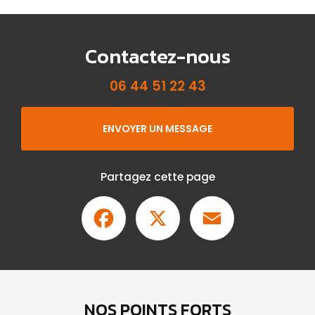
Contactez-nous
06 44 51 22 43
ENVOYER UN MESSAGE
Partagez cette page
Facebook
X
Email
NOS POINTS FORTS