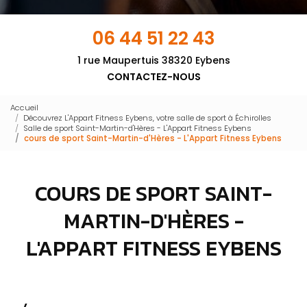
06 44 51 22 43
1 rue Maupertuis 38320 Eybens
CONTACTEZ-NOUS
Accueil
Découvrez L'Appart Fitness Eybens, votre salle de sport à Échirolles
Salle de sport Saint-Martin-d'Hères - L'Appart Fitness Eybens
cours de sport Saint-Martin-d'Hères - L'Appart Fitness Eybens
COURS DE SPORT SAINT-
MARTIN-D'HÈRES -
L'APPART FITNESS EYBENS