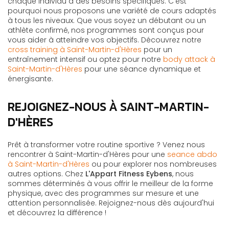
chaque individu a des besoins spécifiques. C'est
pourquoi nous proposons une variété de cours adaptés
à tous les niveaux. Que vous soyez un débutant ou un
athlète confirmé, nos programmes sont conçus pour
vous aider à atteindre vos objectifs. Découvrez notre
cross training à Saint-Martin-d'Hères
pour un
entraînement intensif ou optez pour notre
body attack à
Saint-Martin-d'Hères
pour une séance dynamique et
énergisante.
REJOIGNEZ-NOUS À SAINT-MARTIN-
D'HÈRES
Prêt à transformer votre routine sportive ? Venez nous
rencontrer à Saint-Martin-d'Hères pour une
seance abdo
à Saint-Martin-d'Hères
ou pour explorer nos nombreuses
autres options. Chez
L'Appart Fitness Eybens
, nous
sommes déterminés à vous offrir le meilleur de la forme
physique, avec des programmes sur mesure et une
attention personnalisée. Rejoignez-nous dès aujourd'hui
et découvrez la différence !