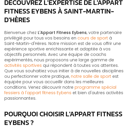
DÉCOUVREZ L'EXPERTISE DE L'APPART
FITNESS EYBENS À SAINT-MARTIN-
D'HÈRES
Bienvenue chez
L'Appart Fitness Eybens
, votre partenaire
privilégié pour tous vos besoins en
cours de sport
à
Saint-Martin-d'Hères. Notre mission est de vous offrir une
expérience sportive enrichissante et adaptée à vos
objectifs personnels. Avec une équipe de coachs
expérimentés, nous proposons une large gamme de
activités sportives
qui répondent à toutes vos attentes.
Que vous souhaitiez vous initier à de nouvelles disciplines
ou perfectionner votre pratique,
notre salle de sport
est
équipée pour vous accueillir dans les meilleures
conditions. Venez découvrir notre
programme spécial
fessiers à l'appart fitness Eybens
et bien d'autres activités
passionnantes.
POURQUOI CHOISIR L'APPART FITNESS
EYBENS ?