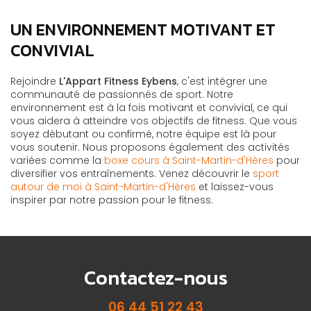
UN ENVIRONNEMENT MOTIVANT ET
CONVIVIAL
Rejoindre
L'Appart Fitness Eybens
, c'est intégrer une
communauté de passionnés de sport. Notre
environnement est à la fois motivant et convivial, ce qui
vous aidera à atteindre vos objectifs de fitness. Que vous
soyez débutant ou confirmé, notre équipe est là pour
vous soutenir. Nous proposons également des activités
variées comme la
boxe cours à Saint-Martin-d'Hères
pour
diversifier vos entraînements. Venez découvrir le
sport
autour de moi à Saint-Martin-d'Hères
et laissez-vous
inspirer par notre passion pour le fitness.
Contactez-nous
06 44 51 22 43