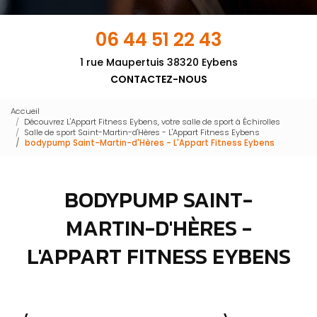
06 44 51 22 43
1 rue Maupertuis 38320 Eybens
CONTACTEZ-NOUS
Accueil
Découvrez L'Appart Fitness Eybens, votre salle de sport à Échirolles
Salle de sport Saint-Martin-d'Hères - L'Appart Fitness Eybens
bodypump Saint-Martin-d'Hères - L'Appart Fitness Eybens
BODYPUMP SAINT-
MARTIN-D'HÈRES -
L'APPART FITNESS EYBENS