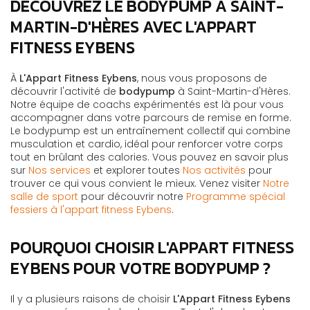
DÉCOUVREZ LE BODYPUMP À SAINT-
MARTIN-D'HÈRES AVEC L'APPART
FITNESS EYBENS
À
L'Appart Fitness Eybens
, nous vous proposons de
découvrir l'activité de
bodypump
à Saint-Martin-d'Hères.
Notre équipe de coachs expérimentés est là pour vous
accompagner dans votre parcours de remise en forme.
Le bodypump est un entraînement collectif qui combine
musculation et cardio, idéal pour renforcer votre corps
tout en brûlant des calories. Vous pouvez en savoir plus
sur
Nos services
et explorer toutes
Nos activités
pour
trouver ce qui vous convient le mieux. Venez visiter
Notre
salle de sport
pour découvrir notre
Programme spécial
fessiers à l'appart fitness Eybens
.
POURQUOI CHOISIR L'APPART FITNESS
EYBENS POUR VOTRE BODYPUMP ?
Il y a plusieurs raisons de choisir
L'Appart Fitness Eybens