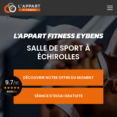
Aller
au
contenu
principal
SALLE DE SPORT À
ÉCHIROLLES
DÉCOUVRIR NOTRE OFFRE DU MOMENT
9.7
/10
SÉANCE D'ESSAI GRATUITE
Voir le certificat