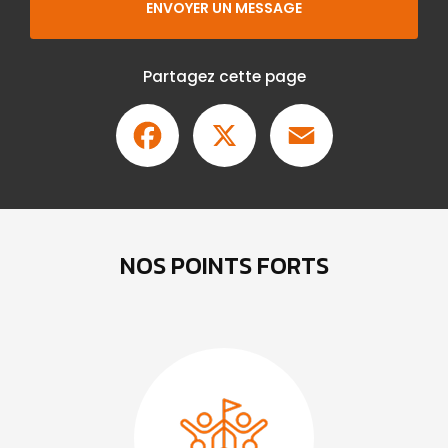
ENVOYER UN MESSAGE
Partagez cette page
Facebook
X
Email
NOS POINTS FORTS