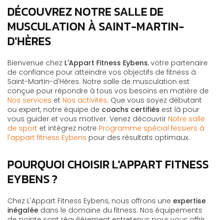
DÉCOUVREZ NOTRE SALLE DE
MUSCULATION À SAINT-MARTIN-
D'HÈRES
Bienvenue chez
L'Appart Fitness Eybens
, votre partenaire
de confiance pour atteindre vos objectifs de fitness à
Saint-Martin-d'Hères. Notre salle de musculation est
conçue pour répondre à tous vos besoins en matière de
Nos services
et
Nos activités
. Que vous soyez débutant
ou expert, notre équipe de
coachs certifiés
est là pour
vous guider et vous motiver. Venez découvrir
Notre salle
de sport
et intégrez notre
Programme spécial fessiers à
l'appart fitness Eybens
pour des résultats optimaux.
POURQUOI CHOISIR L'APPART FITNESS
EYBENS ?
Chez L'Appart Fitness Eybens, nous offrons une
expertise
inégalée
dans le domaine du fitness. Nos équipements
de pointe sont régulièrement entretenus pour vous offrir