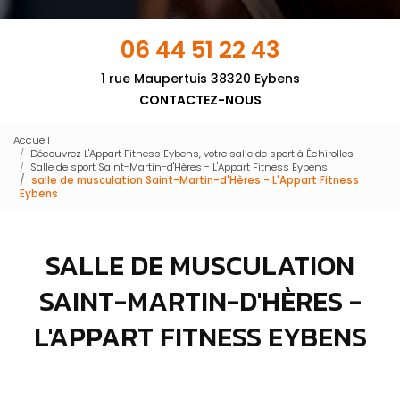
06 44 51 22 43
1 rue Maupertuis 38320 Eybens
CONTACTEZ-NOUS
Accueil
Découvrez L'Appart Fitness Eybens, votre salle de sport à Échirolles
Salle de sport Saint-Martin-d'Hères - L'Appart Fitness Eybens
salle de musculation Saint-Martin-d'Hères - L'Appart Fitness
Eybens
SALLE DE MUSCULATION
SAINT-MARTIN-D'HÈRES -
L'APPART FITNESS EYBENS