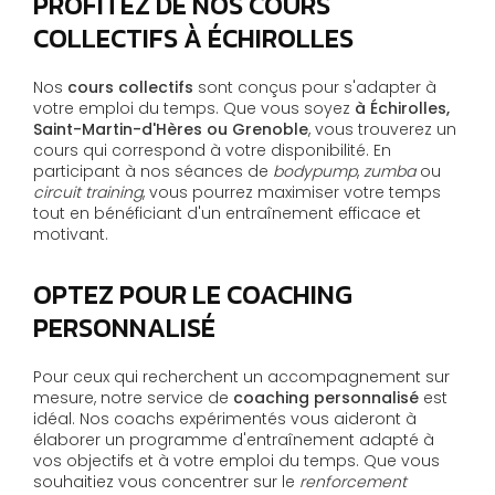
PROFITEZ DE NOS COURS
COLLECTIFS À ÉCHIROLLES
Nos
cours collectifs
sont conçus pour s'adapter à
votre emploi du temps. Que vous soyez
à Échirolles,
Saint-Martin-d'Hères ou Grenoble
, vous trouverez un
cours qui correspond à votre disponibilité. En
participant à nos séances de
bodypump
,
zumba
ou
circuit training
, vous pourrez maximiser votre temps
tout en bénéficiant d'un entraînement efficace et
motivant.
OPTEZ POUR LE COACHING
PERSONNALISÉ
Pour ceux qui recherchent un accompagnement sur
mesure, notre service de
coaching personnalisé
est
idéal. Nos coachs expérimentés vous aideront à
élaborer un programme d'entraînement adapté à
vos objectifs et à votre emploi du temps. Que vous
souhaitiez vous concentrer sur le
renforcement