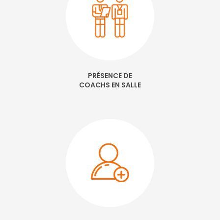
PRÉSENCE DE
COACHS EN SALLE