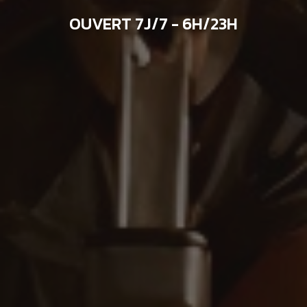
OUVERT 7J/7 - 6H/23H