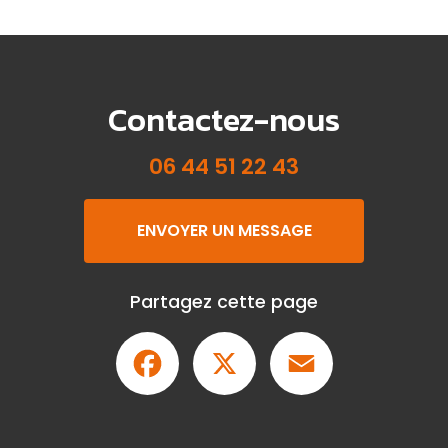
Contactez-nous
06 44 51 22 43
ENVOYER UN MESSAGE
Partagez cette page
Facebook
X
Email