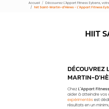
Accueil
Découvrez L'Appart Fitness Eybens, votre
hiit Saint-Martin-d'Hères - L'Appart Fitness Ey
HIIT 
DÉCOUVREZ LE
MARTIN-D'H
Chez
L'Appart Fitnes
aider à atteindre vos 
expérimentés
est dédi
résultats en un mini