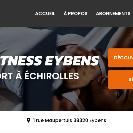
ACCUEIL
À PROPOS
ABONNEMENTS
DÉCOUV
ORT À ÉCHIROLLES
S
1 rue Maupertuis 38320 Eybens