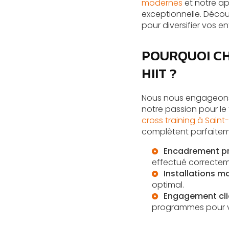
modernes
et notre ap
exceptionnelle. Déco
pour diversifier vos e
POURQUOI CH
HIIT ?
Nous nous engageons 
notre passion pour le
cross training à Saint
complètent parfaitemen
Encadrement pr
effectué correcteme
Installations 
optimal.
Engagement cli
programmes pour 