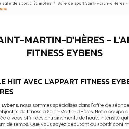
 salle de sport à Échirolles
Salle de sport Saint-Martin-d'Hères -
bens
SAINT-MARTIN-D'HÈRES - L'
FITNESS EYBENS
 HIIT AVEC L'APPART FITNESS EYB
ÈRES
s Eybens
, nous sommes spécialisés dans l'offre de séanc
objectifs de fitness à Saint-Martin-d'Hères. Notre équipe 
ée à vous offrir des entraînements de haute intensité qu
mum de temps. Que vous soyez débutant ou sportif confir