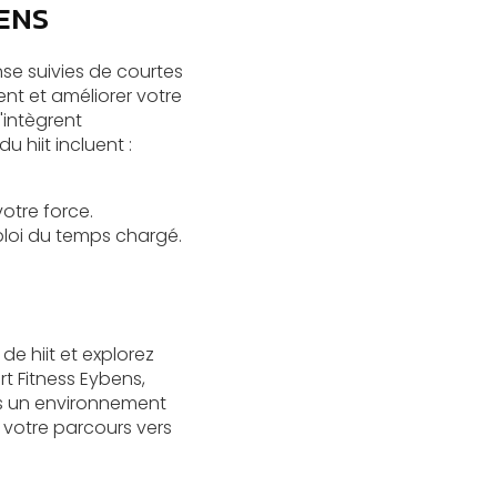
BENS
se suivies de courtes
nt et améliorer votre
'intègrent
du hiit incluent :
otre force.
loi du temps chargé.
e hiit et explorez
rt Fitness Eybens,
ns un environnement
votre parcours vers