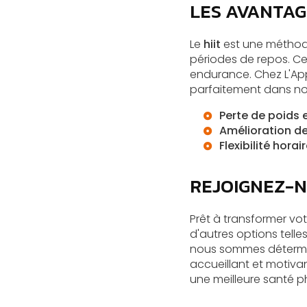
LES AVANTAGE
Le
hiit
est une méthode
périodes de repos. Ce
endurance. Chez L'App
parfaitement dans n
Perte de poids 
Amélioration de
Flexibilité horai
REJOIGNEZ-N
Prêt à transformer vo
d'autres options telle
nous sommes détermin
accueillant et motiv
une meilleure santé p