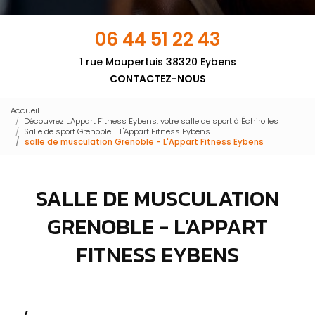
06 44 51 22 43
1 rue Maupertuis 38320 Eybens
CONTACTEZ-NOUS
Accueil
Découvrez L'Appart Fitness Eybens, votre salle de sport à Échirolles
Salle de sport Grenoble - L'Appart Fitness Eybens
salle de musculation Grenoble - L'Appart Fitness Eybens
SALLE DE MUSCULATION
GRENOBLE - L'APPART
FITNESS EYBENS