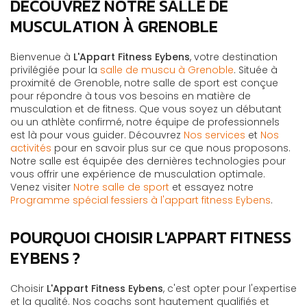
DÉCOUVREZ NOTRE SALLE DE
MUSCULATION À GRENOBLE
Bienvenue à
L'Appart Fitness Eybens
, votre destination
privilégiée pour la
salle de muscu à Grenoble
. Située à
proximité de Grenoble, notre salle de sport est conçue
pour répondre à tous vos besoins en matière de
musculation et de fitness. Que vous soyez un débutant
ou un athlète confirmé, notre équipe de professionnels
est là pour vous guider. Découvrez
Nos services
et
Nos
activités
pour en savoir plus sur ce que nous proposons.
Notre salle est équipée des dernières technologies pour
vous offrir une expérience de musculation optimale.
Venez visiter
Notre salle de sport
et essayez notre
Programme spécial fessiers à l'appart fitness Eybens
.
POURQUOI CHOISIR L'APPART FITNESS
EYBENS ?
Choisir
L'Appart Fitness Eybens
, c'est opter pour l'expertise
et la qualité. Nos coachs sont hautement qualifiés et