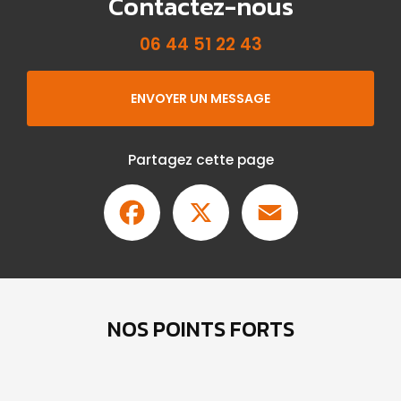
Contactez-nous
06 44 51 22 43
ENVOYER UN MESSAGE
Partagez cette page
Facebook
X
Email
NOS POINTS FORTS