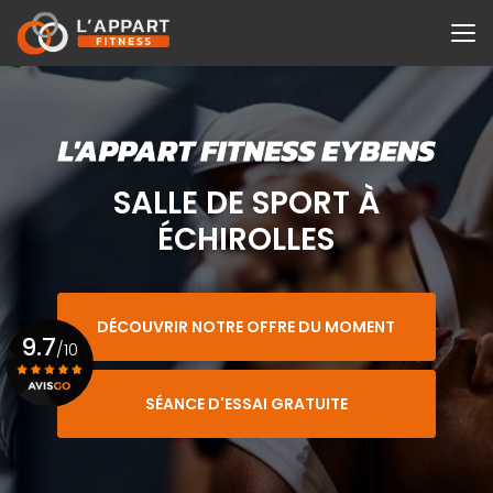
Aller
au
contenu
principal
SALLE DE SPORT À
ÉCHIROLLES
DÉCOUVRIR NOTRE OFFRE DU MOMENT
9.7
/10
SÉANCE D'ESSAI GRATUITE
Voir le certificat